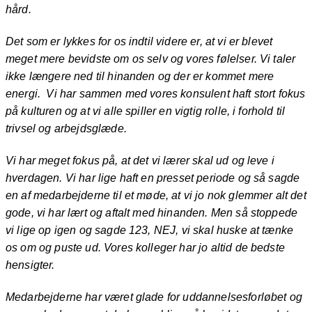
hård.
Det som er lykkes for os indtil videre er, at vi er blevet
meget mere bevidste om os selv og vores følelser. Vi taler
ikke længere ned til hinanden og der er kommet mere
energi. Vi har sammen med vores konsulent haft stort fokus
på kulturen og at vi alle spiller en vigtig rolle, i forhold til
trivsel og arbejdsglæde.
Vi har meget fokus på, at det vi lærer skal ud og leve i
hverdagen. Vi har lige haft en presset periode og så sagde
en af medarbejderne til et møde, at vi jo nok glemmer alt det
gode, vi har lært og aftalt med hinanden. Men så stoppede
vi lige op igen og sagde 123, NEJ, vi skal huske at tænke
os om og puste ud. Vores kolleger har jo altid de bedste
hensigter.
Medarbejderne har været glade for uddannelsesforløbet og