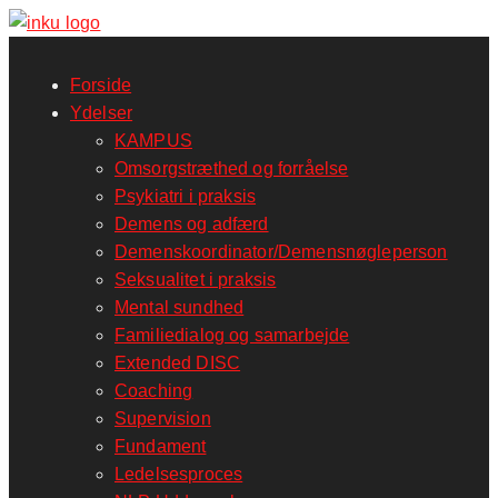
Forside
Ydelser
KAMPUS
Omsorgstræthed og forråelse
Psykiatri i praksis
Demens og adfærd
Demenskoordinator/Demensnøgleperson
Seksualitet i praksis
Mental sundhed
Familiedialog og samarbejde
Extended DISC
Coaching
Supervision
Fundament
Ledelsesproces