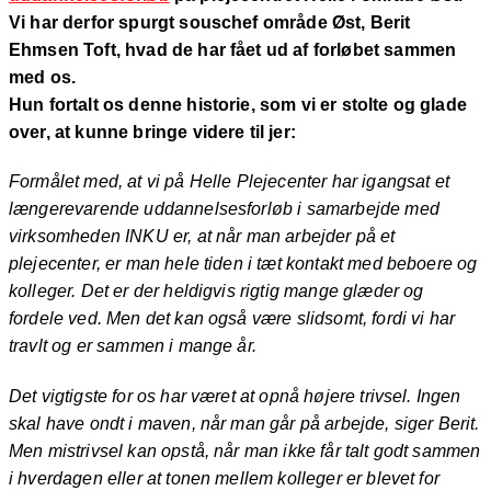
Vi har derfor spurgt souschef område Øst, Berit
Ehmsen Toft, hvad de har fået ud af forløbet sammen
med os.
Hun fortalt os denne historie, som vi er stolte og glade
over, at kunne bringe videre til jer:
Formålet med, at vi på Helle Plejecenter har igangsat et
længerevarende uddannelsesforløb i samarbejde med
virksomheden INKU er, at når man arbejder på et
plejecenter, er man hele tiden i tæt kontakt med beboere og
kolleger. Det er der heldigvis rigtig mange glæder og
fordele ved. Men det kan også være slidsomt, fordi vi har
travlt og er sammen i mange år.
Det vigtigste for os har været at opnå højere trivsel. Ingen
skal have ondt i maven, når man går på arbejde, siger Berit.
Men mistrivsel kan opstå, når man ikke får talt godt sammen
i hverdagen eller at tonen mellem kolleger er blevet for