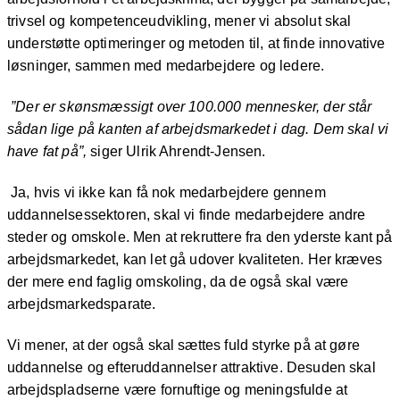
trivsel og kompetenceudvikling, mener vi absolut skal
understøtte optimeringer og metoden til, at finde innovative
løsninger, sammen med medarbejdere og ledere.
”Der er skønsmæssigt over 100.000 mennesker, der står
sådan lige på kanten af arbejdsmarkedet i dag. Dem skal vi
have fat på”,
siger Ulrik Ahrendt-Jensen.
Ja, hvis vi ikke kan få nok medarbejdere gennem
uddannelsessektoren, skal vi finde medarbejdere andre
steder og omskole. Men at rekruttere fra den yderste kant på
arbejdsmarkedet, kan let gå udover kvaliteten. Her kræves
der mere end faglig omskoling, da de også skal være
arbejdsmarkedsparate.
Vi mener, at der også skal sættes fuld styrke på at gøre
uddannelse og efteruddannelser attraktive. Desuden skal
arbejdspladserne være fornuftige og meningsfulde at